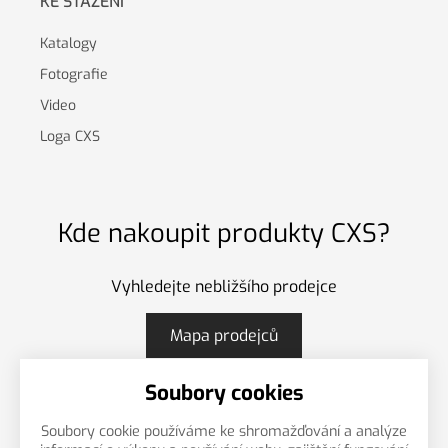
KE STAŽENÍ
Katalogy
Fotografie
Video
Loga CXS
Kde nakoupit produkty CXS?
Vyhledejte nebližšího prodejce
Mapa prodejců
Soubory cookies
Soubory cookie používáme ke shromažďování a analýze