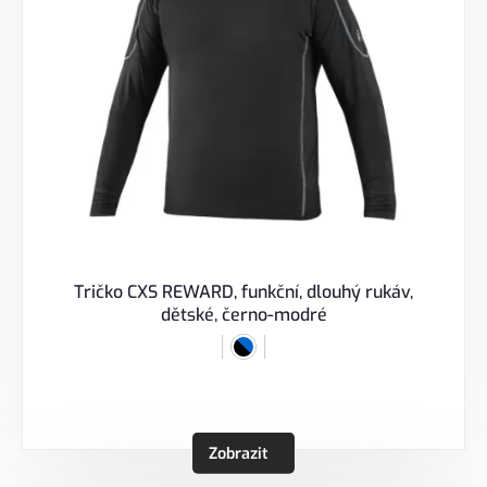
Tričko CXS REWARD, funkční, dlouhý rukáv,
dětské, černo-modré
Zobrazit