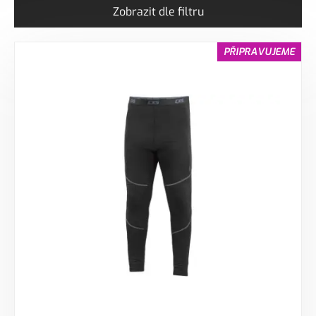
Zobrazit dle filtru
PŘIPRAVUJEME