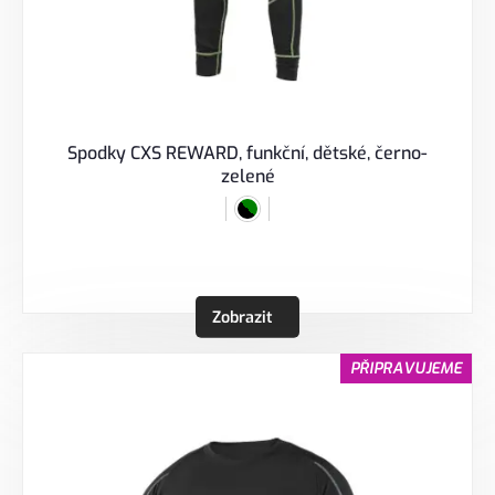
Spodky CXS REWARD, funkční, dětské, černo-
zelené
Zobrazit
PŘIPRAVUJEME