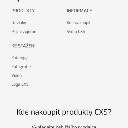
PRODUKTY
INFORMACE
Novinky
Kde nakoupit
Připravujeme
Vše o CXS
KE STAŽENÍ
Katalogy
Fotografie
Video
Loga CXS
Kde nakoupit produkty CXS?
Vyhledejte nebližšího prodejce