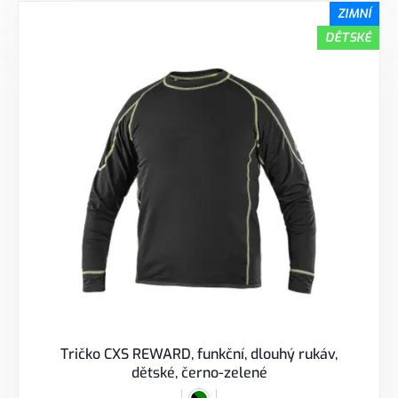
ZIMNÍ
DĚTSKÉ
Tričko CXS REWARD, funkční, dlouhý rukáv,
dětské, černo-zelené