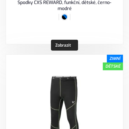
Spodky CXS REWARD, funkční, dětské, černo-
modré
Zobrazit
ZIMNÍ
DĚTSKÉ