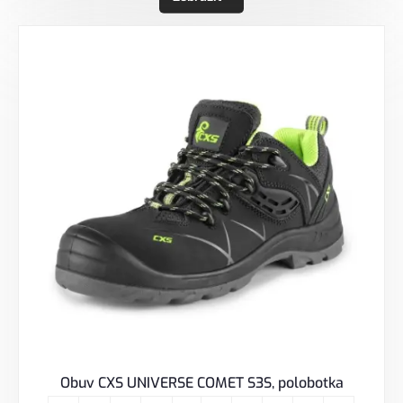
Obuv CXS UNIVERSE COMET S3S, polobotka