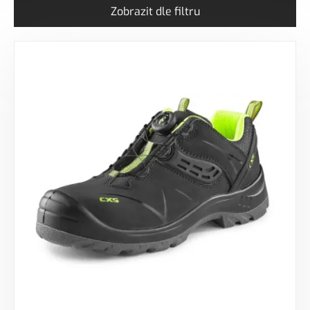
Zobrazit dle filtru