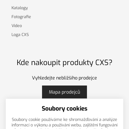
Katalogy
Fotografie
Video
Loga CXS
Kde nakoupit produkty CXS?
Vyhledejte nebližšího prodejce
Mapa prodejců
Soubory cookies
Soubory cookie používáme ke shromažďování a analýze
CS
EN
PL
informací o výkonu a používání webu, zajištění fungování