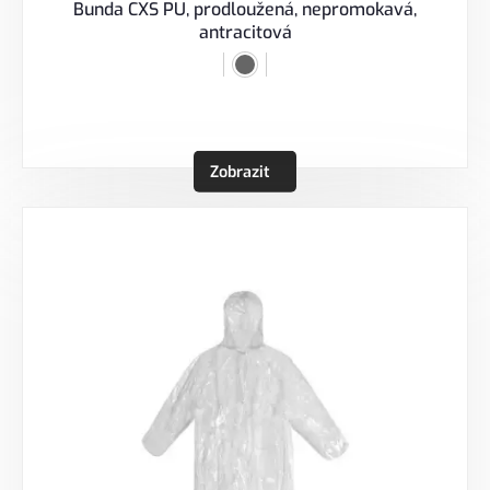
Bunda CXS PU, prodloužená, nepromokavá,
antracitová
Zobrazit