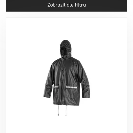
Zobrazit dle filtru