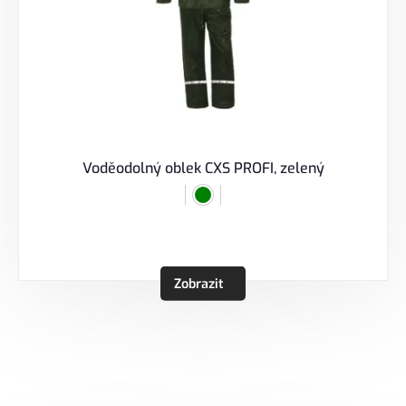
Voděodolný oblek CXS PROFI, zelený
Zobrazit