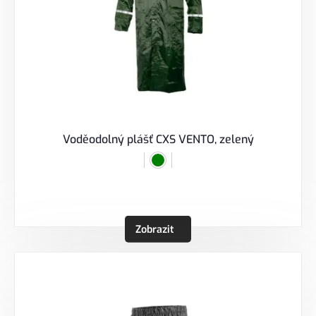
Voděodolný plášť CXS VENTO, zelený
Zobrazit