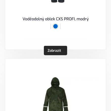
Voděodolný oblek CXS PROFI, modrý
Zobrazit