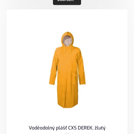
Voděodolný plášť CXS DEREK, žlutý