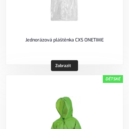
Jednorázová pláštěnka CXS ONETIME
Zobrazit
DĚTSKÉ