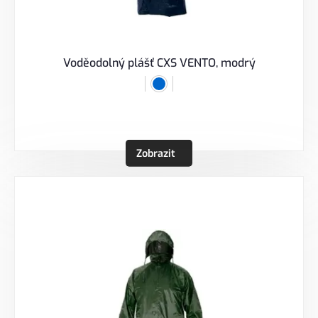
Voděodolný plášť CXS VENTO, modrý
Zobrazit