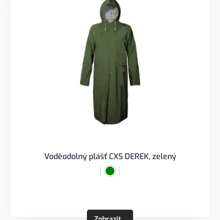
Voděodolný plášť CXS DEREK, zelený
Zobrazit