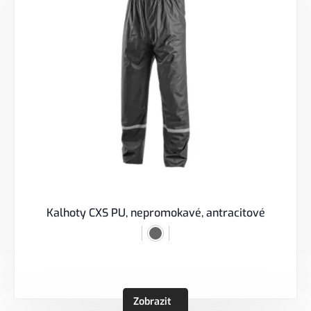
Kalhoty CXS PU, nepromokavé, antracitové
Zobrazit