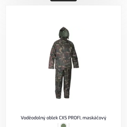
Voděodolný oblek CXS PROFI, maskáčový