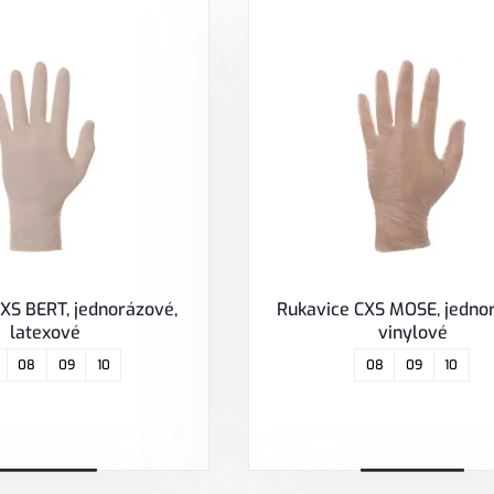
XS BERT, jednorázové,
Rukavice CXS MOSE, jedno
latexové
vinylové
08
09
10
08
09
10
Zobrazit
Zobrazit