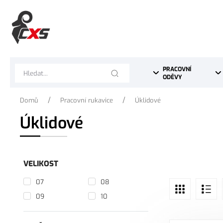
PRACOVNÍ 
ODĚVY
/
/
Domů
Pracovní rukavice
Úklidové
Úklidové
VELIKOST
07
08
09
10