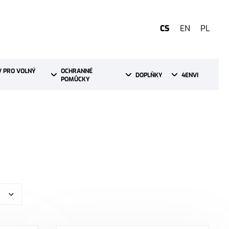
CS
EN
PL
 PRO VOLNÝ 
OCHRANNÉ 
DOPLŇKY
4ENVI
POMŮCKY