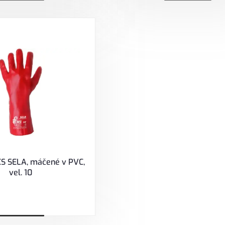
Zobrazit
Zobrazit
XS SELA, máčené v PVC,
vel. 10
Zobrazit