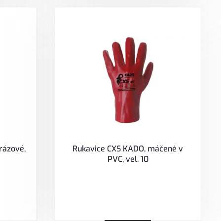
rázové,
Rukavice CXS KADO, máčené v
PVC, vel. 10