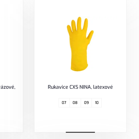
rázové,
Rukavice CXS NINA, latexové
07
08
09
10
Zobrazit