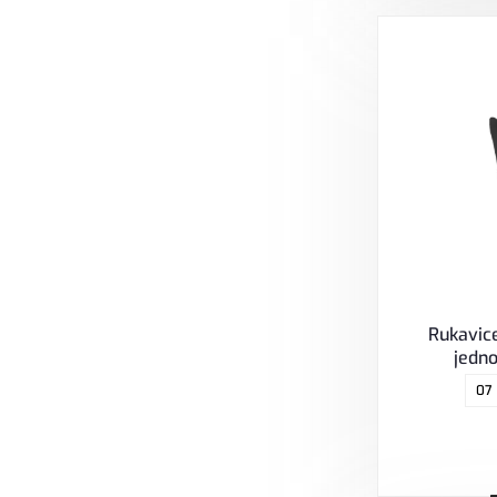
Rukavic
jedno
07