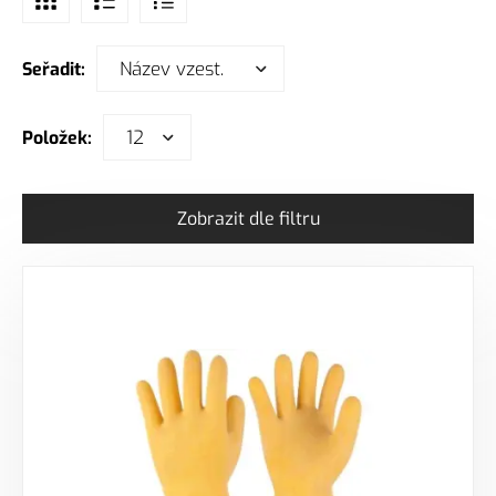
Název vzest.
Seřadit:
12
Položek:
Zobrazit dle filtru