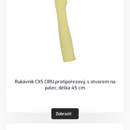
Rukávník CXS CIRU,protipořezový, s otvorem na
palec, délka 45 cm
Zobrazit