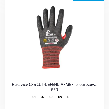
Rukavice CXS CUT-DEFEND ARMEX, protiřezová,
ESD
06
07
08
09
10
11