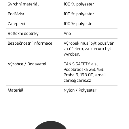
Svrchní materiál
100 % polyester
Podšívka
100 % polyester
Zateplení
100 % polyester
Reflexní doplňky
Ano
Bezpečnostní informace
Výrobek musí být používán
za účelem, za kterým byl
vyroben.
Výrobce / Dodavatel
CANIS SAFETY a.s.,
Poděbradská 260/59,
Praha 9, 198 00, email:
canis@canis.cz
Materiál
Nylon / Polyester