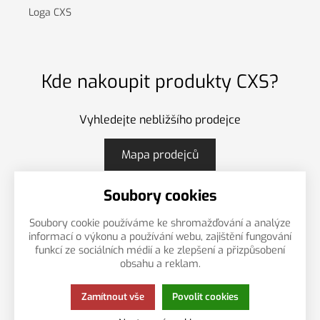
Loga CXS
Kde nakoupit produkty CXS?
Vyhledejte nebližšího prodejce
Mapa prodejců
Soubory cookies
Soubory cookie používáme ke shromažďování a analýze
CS
EN
PL
informací o výkonu a používání webu, zajištění fungování
funkcí ze sociálních médií a ke zlepšení a přizpůsobení
obsahu a reklam.
Zamítnout vše
Povolit cookies
Více o cookies