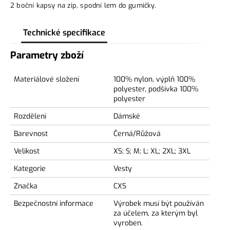
2 boční kapsy na zip, spodní lem do gumičky.
Technické specifikace
Parametry zboží
Materiálové složení
100% nylon, výplň 100%
polyester, podšívka 100%
polyester
Rozdělení
Dámské
Barevnost
Černá/Růžová
Velikost
XS; S; M; L; XL; 2XL; 3XL
Kategorie
Vesty
Značka
CXS
Bezpečnostní informace
Výrobek musí být používán
za účelem, za kterým byl
vyroben.