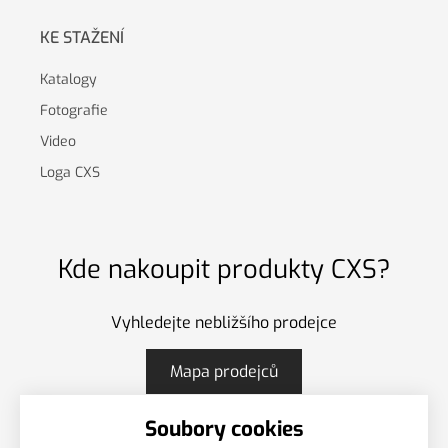
KE STAŽENÍ
Katalogy
Fotografie
Video
Loga CXS
Kde nakoupit produkty CXS?
Vyhledejte nebližšího prodejce
Mapa prodejců
Soubory cookies