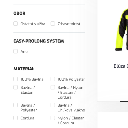
OBOR
Ostatní služby
Zdravotnictví
EASY-PROLONG SYSTEM
Ano
Blůza 
MATERIAŁ
100% Bavlna
100% Polyester
Bavlna /
Bavlna / Nylon
Elastan
/ Elastan /
Cordura
Bavlna /
Bavlna /
V
Polyester
Uhlíkové vlákno
Cordura
Nylon / Elastan
/ Cordura