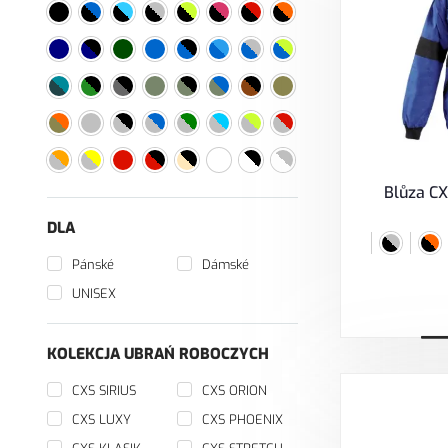
Blůza C
DLA
Pánské
Dámské
UNISEX
KOLEKCJA UBRAŃ ROBOCZYCH
V
CXS SIRIUS
CXS ORION
CXS LUXY
CXS PHOENIX