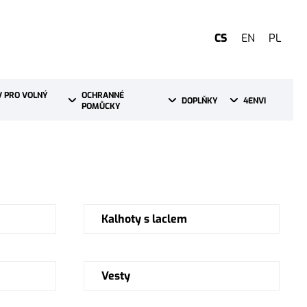
CS
EN
PL
 PRO VOLNÝ 
OCHRANNÉ 
DOPLŇKY
4ENVI
POMŮCKY
Kalhoty s laclem
Vesty