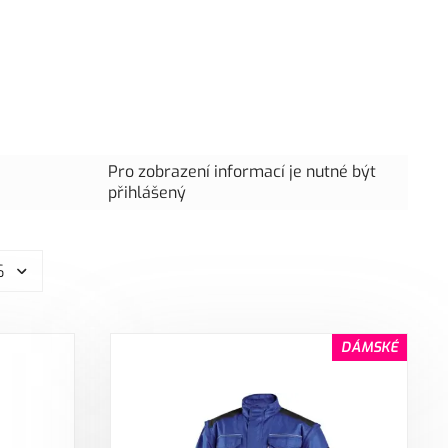
Pro zobrazení informací je nutné být
přihlášený
6
DÁMSKÉ