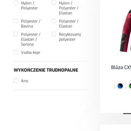
Nylon /
Nylon /
Polyester
Polyester /
Elastan
Polyester /
Polyester /
Bavlna
Elastan
Polyester /
Recyklovaný
Elastan /
polyester
Sorona
Vazba kepr
Blůza CX
WYKOŃCZENIE TRUDNOPALNE
Ano
V