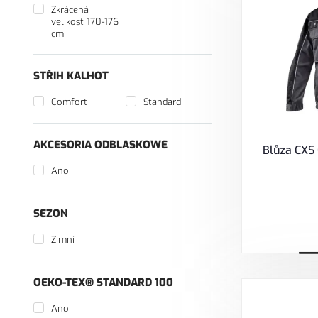
Zkrácená
velikost 170-176
cm
STŘIH KALHOT
Comfort
Standard
AKCESORIA ODBLASKOWE
Blůza CXS
Ano
SEZON
Zimní
V
OEKO-TEX® STANDARD 100
Ano