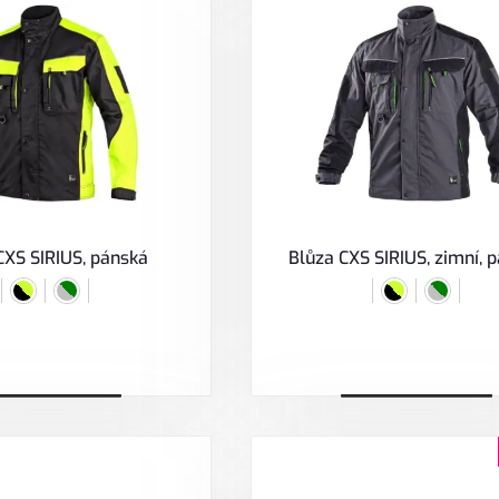
CXS SIRIUS, pánská
Blůza CXS SIRIUS, zimní, 
ybrat variantu
Vybrat variantu